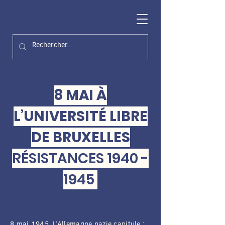
8 MAI À
L’UNIVERSITÉ LIBRE
DE BRUXELLES
RÉSISTANCES
1940 -
1945
8 mai 1945. L’Allemagne nazie capitule ;