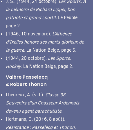
J. S.. (1944, 21 octobre).
Les Sports. A
la mémoire de Richard Lipper, bon
patriote et grand sportif.
Le Peuple,
page 2.
(1946, 10 novembre).
L’Athénée
d’Ixelles honore ses morts glorieux de
la guerre.
La Nation Belge, page 5.
(1944, 20 octobre).
Les Sports.
Hockey
. La Nation Belge, page 2.
Valère Passelecq
& Robert Thonon
Lheureux, A. (s.d.).
Classe 38.
Souvenirs d'un Chasseur Ardennais
devenu agent parachutiste.
Hertmans, O. (2016, 8 août).
Résistance : Passelecq et Thonon,