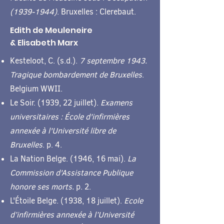
(1939-1944)
. Bruxelles : Clerebaut.
Edith de Meuleneire
& Elisabeth Marx
Kesteloot, C. (s.d.).
7 septembre 1943.
Tragique bombardement de Bruxelles
.
Belgium WWII.
Le Soir. (1939, 22 juillet).
Examens
universitaires : École d'infirmières
annexée à l'Université libre de
Bruxelles
. p. 4.
La Nation Belge. (1946, 16 mai).
La
Commission d'Assistance Publique
honore ses morts.
p. 2.
L'Étoile Belge. (1938, 18 juillet).
Ecole
d’infirmières annexée à l’Université