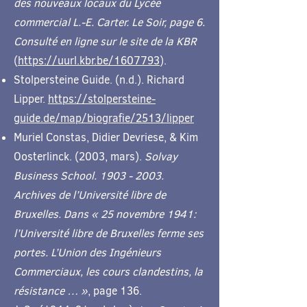
des nouveaux locaux du Lycée
commercial L.-E. Carter. Le Soir, page 6.
Consulté en ligne sur le site de la KBR
(
https://uurl.kbr.be/1607793
).
Stolpersteine Guide. (n.d.). Richard
Lipper.
https://stolpersteine-
guide.de/map/biografie/2513/lipper
Muriel Constas, Didier Devriese, & Kim
Oosterlinck. (2003, mars).
Solvay
Business School.
1903 - 2003
.
Archives de l’Université libre de
Bruxelles. Dans « 25 novembre 1941:
l’Université libre de Bruxelles ferme ses
portes. L’Union des Ingénieurs
Commerciaux, les cours clandestins, la
résistance … »
, page 136.