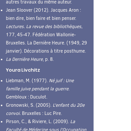
autres travaux du même auteur.
Jean Sloover (2012). Jacques Aron :
bien dire, bien faire et bien penser.
Lectures. La revue des bibliothèques,
177, 45-47. Fédération Wallonie-
Bruxelles. La Dernière Heure. (1949, 29
janvier). Décorations à titre posthume.
La Dernière Heure
, p. 8.
Youra Livchitz
Liebman, M. (1977).
Né juif : Une
famille juive pendant la guerre
.
Gembloux : Duculot.
Gronowski, S. (2005).
L'enfant du 20e
convoi.
Bruxelles : Luc Pire.
Pirson, C., & Riviere, L. (2009).
La
Faculté de Médecine sous l’Occupation