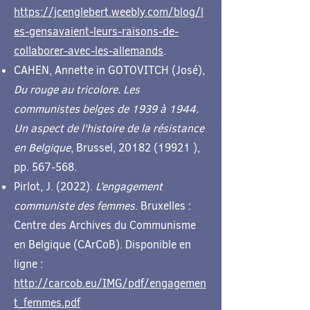
https://jcenglebert.weebly.com/blog/l
es-gensavaient-leurs-raisons-de-
collaborer-avec-les-allemands
.
CAHEN, Annette in GOTOVITCH (José),
Du rouge au tricolore. Les
communistes belges de 1939 à 1944.
Un aspect de l'histoire de la résistance
en Belgique
, Brussel,
20182 (19921
),
pp. 567-568.
Pirlot, J. (2022).
L’engagement
communiste des femmes
. Bruxelles :
Centre des Archives du Communisme
en Belgique (CArCoB). Disponible en
ligne :
http://carcob.eu/IMG/pdf/engagemen
t_femmes.pdf