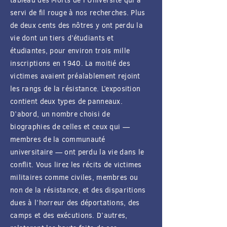
tableau des Morts de l’Université qui a
servi de fil rouge à nos recherches. Plus
de deux cents des nôtres y ont perdu la
vie dont un tiers d’étudiants et
étudiantes, pour environ trois mille
inscriptions en 1940. La moitié des
victimes avaient préalablement rejoint
les rangs de la résistance. L’exposition
contient deux types de panneaux.
D’abord, un nombre choisi de
biographies de celles et ceux qui —
membres de la communauté
universitaire — ont perdu la vie dans le
conflit. Vous lirez les récits de victimes
militaires comme civiles, membres ou
non de la résistance, et des disparitions
dues à l’horreur des déportations, des
camps et des exécutions. D’autres,