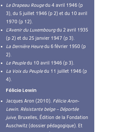
Le Drapeau Rouge
du 4 avril 1946 (p
3), du 5 juillet 1946 (p 2) et du 10 avril
1970 (p 12).
L’Avenir du Luxembourg
du 2 avril 1935
(p 2) et du 25 janvier 1947 (p 3).
La Dernière Heure
du 6 février 1950 (p
2).
Le Peuple
du 10 avril 1946 (p 3).
La Voix du Peuple
du 11 juillet 1946 (p
4).
Félicie Lewin
Jacques Aron (2010).
Félicie Aron-
Lewin. Résistante belge – Déportée
juive
, Bruxelles, Édition de la Fondation
Auschwitz (dossier pédagogique). Et