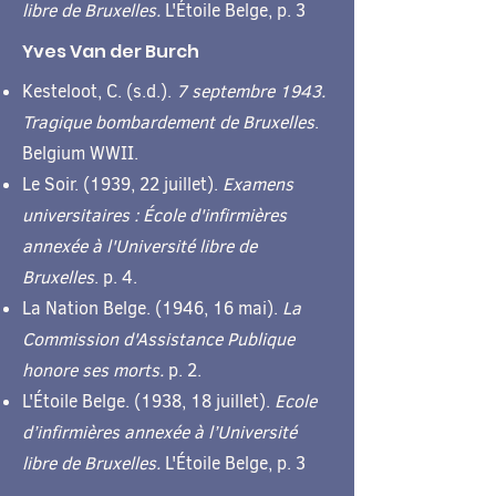
libre de Bruxelles.
L'Étoile Belge, p. 3
Yves Van der Burch
Kesteloot, C. (s.d.).
7 septembre 1943.
Tragique bombardement de Bruxelles
.
Belgium WWII.
Le Soir. (1939, 22 juillet).
Examens
universitaires : École d'infirmières
annexée à l'Université libre de
Bruxelles
. p. 4.
La Nation Belge. (1946, 16 mai).
La
Commission d'Assistance Publique
honore ses morts.
p. 2.
L'Étoile Belge. (1938, 18 juillet).
Ecole
d’infirmières annexée à l’Université
libre de Bruxelles.
L'Étoile Belge, p. 3