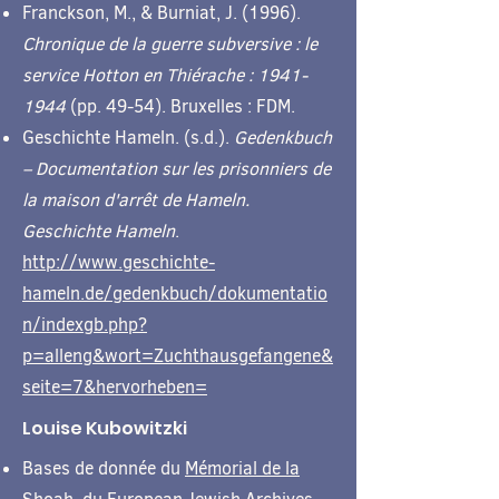
Franckson, M., & Burniat, J. (1996).
Chronique de la guerre subversive : le
service Hotton en Thiérache :
1941-
1944
(pp. 49-54). Bruxelles : FDM.
Geschichte Hameln. (s.d.).
Gedenkbuch
– Documentation sur les prisonniers de
la maison d'arrêt de Hameln.
Geschichte Hameln
.
http://www.geschichte-
hameln.de/gedenkbuch/dokumentatio
n/indexgb.php?
p=alleng&wort=Zuchthausgefangene&
seite=7&hervorheben=
Louise Kubowitzki
Bases de donnée du
Mémorial de la