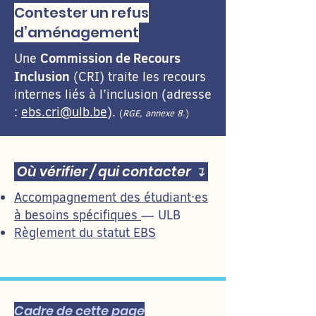
Contester un refus
d’aménagement
Commission de Recours
Une
Inclusion
(CRI) traite les recours
internes liés à l’inclusion (adresse
:
ebs.cri@ulb.be
).
(
RGE, annexe 8.
)
Où vérifier / qui contacter ↴
Accompagnement des étudiant·es
à besoins spécifiques
— ULB
Règlement du statut EBS
Cadre de cette page