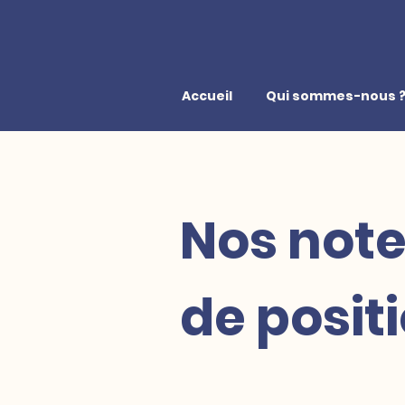
Accueil
Qui sommes-nous 
Nos not
de posit