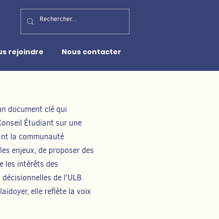
s rejoindre
Nous contacter
un document clé qui
Conseil Étudiant sur une
hant la communauté
r les enjeux, de proposer des
 les intérêts des
 décisionnelles de l’ULB.
aidoyer, elle reflète la voix