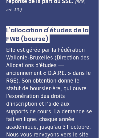
réponse de la part du SSE.
(RGE,
art. 33.)
L’allocation d’études de la
FWB (bourse)
Elle est gérée par la Fédération
Wallonie-Bruxelles (Direction des
Allocations d’études —
anciennement « D.A.P.E. » dans le
RGE). Son obtention donne le
statut de boursier·ère, qui ouvre
l’exonération des droits
d’inscription et l’aide aux
supports de cours. La demande se
fait en ligne, chaque année
académique, jusqu’au 31 octobre.
Nous vous renvoyons vers le
site