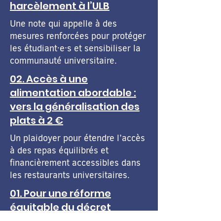
harcèlement à l’ULB
Une note qui appelle à des
mesures renforcées pour protéger
les étudiant·e·s et sensibiliser la
communauté universitaire.
02. Accès à une
alimentation abordable :
vers la généralisation des
plats à 2 €
Un plaidoyer pour étendre l’accès
à des repas équilibrés et
financièrement accessibles dans
les restaurants universitaires.
01. Pour une réforme
équitable du décret