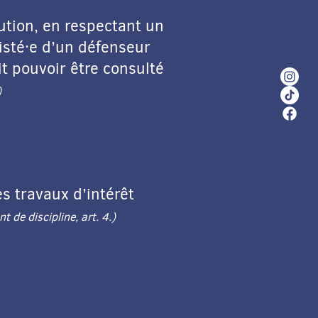
ution, en respectant un
sisté·e d’un défenseur
t pouvoir être consulté
)
es travaux d’intérêt
t de discipline, art. 4.)