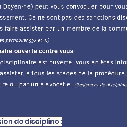
·la Doyen·ne) peut vous convoquer pour vou
ssement. Ce ne sont pas des sanctions disc
s faire assister par un membre de la commu
en particulier §§3 et 4.)
naire ouverte contre vous
disciplinaire est ouverte, vous en êtes info
assister, à tous les stades de la procédur
re ou par un·e avocat·e.
(Règlement de discipline,
n de discipline :