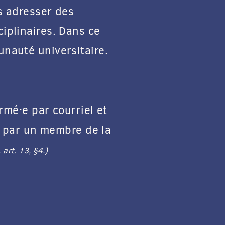
s adresser des
iplinaires. Dans ce
nauté universitaire.
rmé·e par courriel et
e, par un membre de la
 art. 13, §4.)