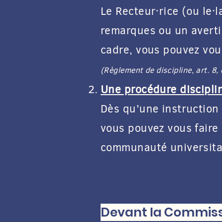
Le Recteur·rice (ou le
remarques ou un averti
cadre, vous pouvez vou
(Règlement de discipline, art. 8, 
Une procédure discipli
Dès qu’une instruction 
vous pouvez vous faire 
communauté universitai
Devant la Commissio