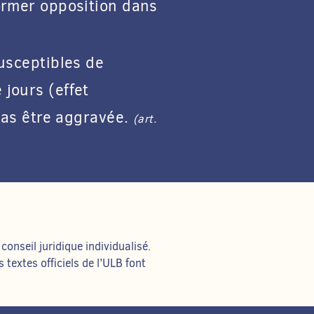
ormer opposition dans
usceptibles de
jours (effet
 pas être aggravée.
(art.
onseil juridique individualisé.
s textes officiels de l’ULB font