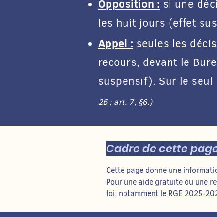
Opposition :
si une déc
les huit jours (effet su
Appel :
seules les décis
recours, devant le Bure
suspensif). Sur le seul
26 ; art. 7, §6.)
Cadre de cette pag
Cette page donne une information
Pour une aide gratuite ou une r
foi, notamment le
RGE 2025-20