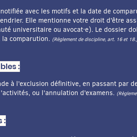
notifiée avec les motifs et la date de compar
lendrier. Elle mentionne votre droit d’être as
é universitaire ou avocat·e). Le dossier doi
t la comparution.
(Règlement de discipline, art. 16 et 18.
bles :
de à l’exclusion définitive, en passant par d
’activités, ou l’annulation d’examens.
(Règlemen
 :