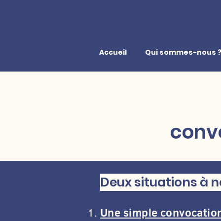
Accueil
Qui sommes-nous 
convo
Deux situations à n
Une simple convocatio