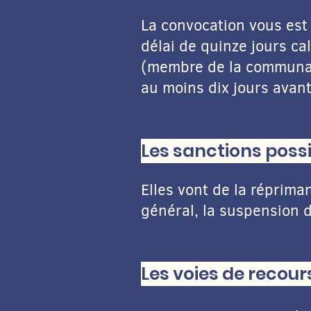
La convocation vous est 
délai de quinze jours ca
(membre de la communaut
au moins dix jours avan
Les sanctions possi
Elles vont de la répriman
général, la suspension d
Les voies de recours