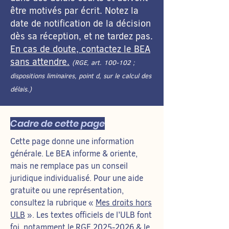
être motivés par écrit. Notez la
date de notification de la décision
dès sa réception, et ne tardez pas.
En cas de doute, contactez le BEA
sans attendre.
(RGE, art. 100-102 ;
dispositions liminaires, point d, sur le calcul des
délais.)
Cadre de cette page
Cette page donne une information
générale. Le BEA informe & oriente,
mais ne remplace pas un conseil
juridique individualisé. Pour une aide
gratuite ou une représentation,
consultez la rubrique «
Mes droits hors
ULB
». Les textes officiels de l’ULB font
foi, notamment le
RGE 2025-2026
& le