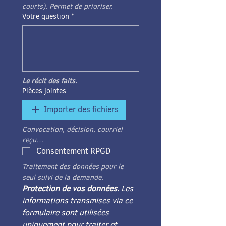
courts). Permet de prioriser. 
Votre question
*
Le récit des faits. 
Pièces jointes
Importer des fichiers
Convocation, décision, courriel 
reçu… 
Consentement RPGD
Traitement des données pour le 
seul suivi de la demande. 
Protection de vos données. 
Les 
informations transmises via ce 
formulaire sont utilisées 
uniquement pour traiter et 